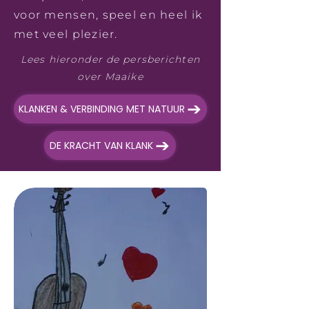
voor mensen, speel en heel ik
met veel plezier.
Lees hieronder de persberichten
over Maaike
KLANKEN & VERBINDING MET NATUUR
DE KRACHT VAN KLANK